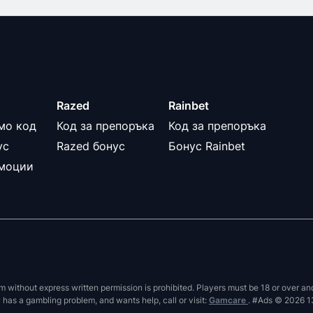
Razed
Rainbet
мо код
Код за препоръка
Код за препоръка
ус
Razed бонус
Бонус Rainbet
омоции
without express written permission is prohibited. Players must be 18 or over and 
 has a gambling problem, and wants help, call or visit:
Gamcare
. #Ads © 2026 1