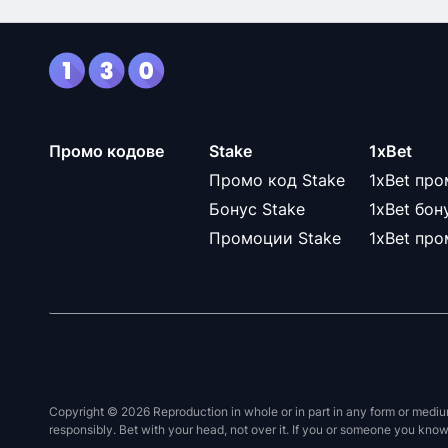
Промо кодове
Stake
1xBet
Промо код Stake
1xBet про
Бонус Stake
1xBet бон
Промоции Stake
1xBet пр
Copyright © 2026 Reproduction in whole or in part in any form or medium 
responsibly. Bet with your head, not over it. If you or someone you know