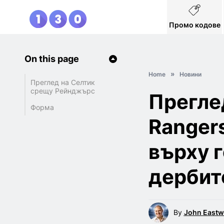
Промо кодове
On this page
Home
Новини
Преглед на Селтик
срещу Рейнджърс
Прегле
Форма
Ranger
върху г
дербит
By
John East