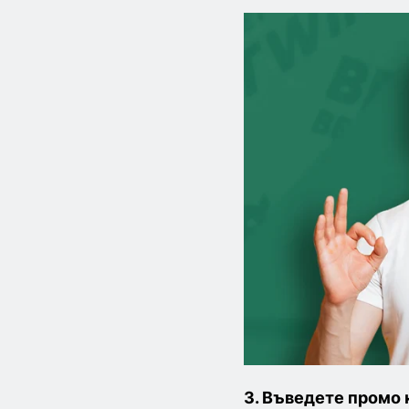
Въведете промо к