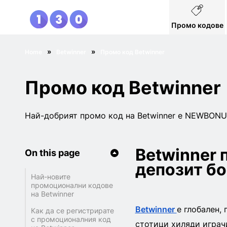
Промо кодове
Home
Betwinner
Промо код Betwinner
Промо код Betwinner
Най-добрият промо код на Betwinner е NEWBONUS 
Betwinner
On this page
депозит бо
Най-новите
промоционални кодове
на Betwinner
Betwinner
е глобален,
Как да се регистрирате
с промоционалния код
стотици хиляди играчи