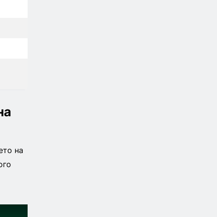
на
ето на
ого