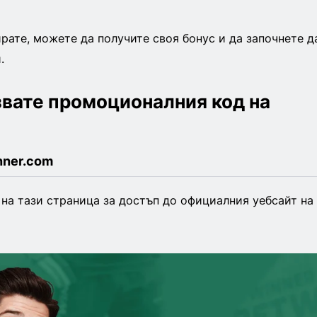
рате, можете да получите своя бонус и да започнете д
.
звате промоционалния код на
nner.com
 на тази страница за достъп до официалния уебсайт на