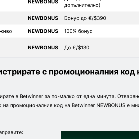
NEWBONUS
допълнително)
NEWBONUS
Бонус до €/$390
 живо
NEWBONUS
100% бонус
NEWBONUS
До €/$130
гистрирате с промоционалния код 
рате в Betwinner за по-малко от една минута. Отварян
о на промоционалния код на Betwinner NEWBONUS е мн
аправите: