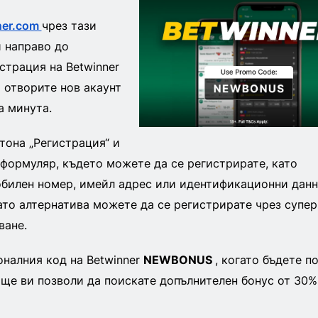
ner.com
чрез тази
и направо до
страция на Betwinner
 отворите нов акаунт
а минута.
тона „Регистрация“ и
 формуляр, където можете да се регистрирате, като
обилен номер, имейл адрес или идентификационни данн
ато алтернатива можете да се регистрирате чрез супер
ване.
налния код на Betwinner
NEWBONUS
, когато бъдете п
 ще ви позволи да поискате допълнителен бонус от 30%