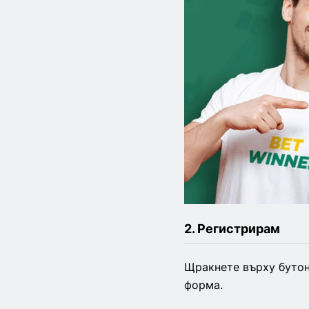
Регистрирам
Щракнете върху бутон
форма.