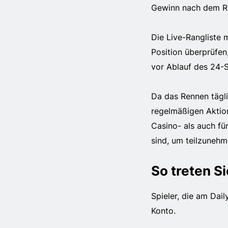
Gewinn nach dem Re
Die Live-Rangliste m
Position überprüfen,
vor Ablauf des 24-
Da das Rennen tägli
regelmäßigen Aktion
Casino- als auch fü
sind, um teilzunehm
So treten S
Spieler, die am Dai
Konto.