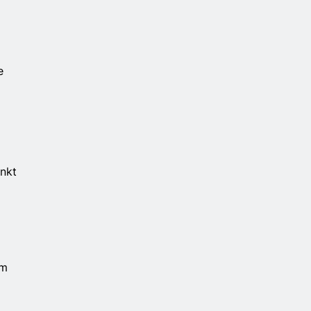
e
änkt
om