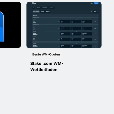
Beste WM-Quoten
Stake .com WM-
Wettleitfaden