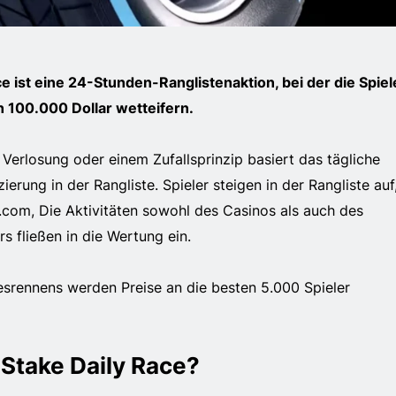
e ist eine 24-Stunden-Ranglistenaktion, bei der die Spiel
n 100.000 Dollar wetteifern.
 Verlosung oder einem Zufallsprinzip basiert das tägliche
ierung in der Rangliste. Spieler steigen in der Rangliste auf
.com, Die Aktivitäten sowohl des Casinos als auch des
s fließen in die Wertung ein.
srennens werden Preise an die besten 5.000 Spieler
 Stake Daily Race?